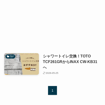
シャワートイレ交換！TOTO
DIY
TCF261GRからINAX CW-KB31
へ
2026-05-25
1