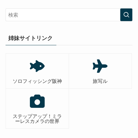
姉妹サイトリンク
ソロフィッシング阪神
旅写ル
ステップアップ！ミラ
ーレスカメラの世界